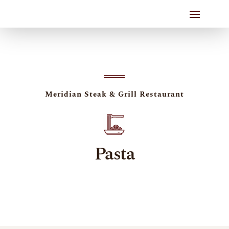
Meridian Steak & Grill Restaurant
Pasta